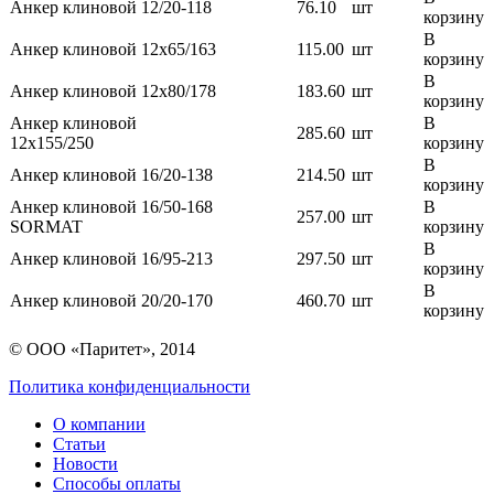
Анкер клиновой 12/20-118
76.10
шт
корзину
В
Анкер клиновой 12х65/163
115.00
шт
корзину
В
Анкер клиновой 12х80/178
183.60
шт
корзину
Анкер клиновой
В
285.60
шт
12х155/250
корзину
В
Анкер клиновой 16/20-138
214.50
шт
корзину
Анкер клиновой 16/50-168
В
257.00
шт
SORMAT
корзину
В
Анкер клиновой 16/95-213
297.50
шт
корзину
В
Анкер клиновой 20/20-170
460.70
шт
корзину
© ООО «Паритет», 2014
Политика конфиденциальности
О компании
Статьи
Новости
Способы оплаты