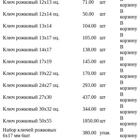
Ключ рожковый 12х13 оц.
71.00
шт
корзину
В
Ключ рожковый 12х14 оц.
50.00
шт
корзину
В
Ключ рожковый 13х14
104.00
шт
корзину
В
Ключ рожковый 13х17 оц.
105.00
шт
корзину
В
Ключ рожковый 14х17
138.00
шт
корзину
В
Ключ рожковый 17х19
145.00
шт
корзину
В
Ключ рожковый 19х22 оц.
170.00
шт
корзину
В
Ключ рожковый 24х27 оц.
293.00
шт
корзину
В
Ключ рожковый 27х30
437.00
шт
корзину
В
Ключ рожковый 30х32 оц.
344.00
шт
корзину
В
Ключ рожковый 50х55
1850.00
шт
корзину
Набор ключей рожковых
В
380.00
упак
6х17 мм 6шт
корзину