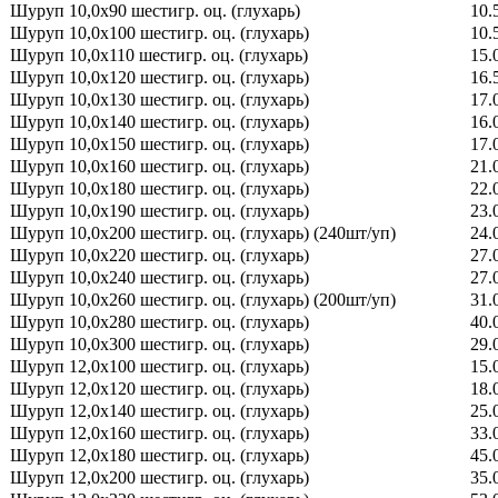
Шуруп 10,0х90 шестигр. оц. (глухарь)
10.
Шуруп 10,0х100 шестигр. оц. (глухарь)
10.
Шуруп 10,0х110 шестигр. оц. (глухарь)
15.
Шуруп 10,0х120 шестигр. оц. (глухарь)
16.
Шуруп 10,0х130 шестигр. оц. (глухарь)
17.
Шуруп 10,0х140 шестигр. оц. (глухарь)
16.
Шуруп 10,0х150 шестигр. оц. (глухарь)
17.
Шуруп 10,0х160 шестигр. оц. (глухарь)
21.
Шуруп 10,0х180 шестигр. оц. (глухарь)
22.
Шуруп 10,0х190 шестигр. оц. (глухарь)
23.
Шуруп 10,0х200 шестигр. оц. (глухарь) (240шт/уп)
24.
Шуруп 10,0х220 шестигр. оц. (глухарь)
27.
Шуруп 10,0х240 шестигр. оц. (глухарь)
27.
Шуруп 10,0х260 шестигр. оц. (глухарь) (200шт/уп)
31.
Шуруп 10,0х280 шестигр. оц. (глухарь)
40.
Шуруп 10,0х300 шестигр. оц. (глухарь)
29.
Шуруп 12,0х100 шестигр. оц. (глухарь)
15.
Шуруп 12,0х120 шестигр. оц. (глухарь)
18.
Шуруп 12,0х140 шестигр. оц. (глухарь)
25.
Шуруп 12,0х160 шестигр. оц. (глухарь)
33.
Шуруп 12,0х180 шестигр. оц. (глухарь)
45.
Шуруп 12,0х200 шестигр. оц. (глухарь)
35.