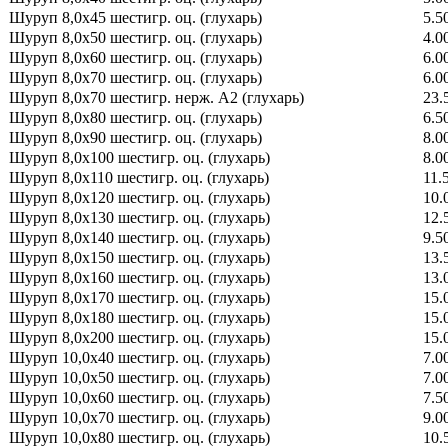
Шуруп 8,0х45 шестигр. оц. (глухарь)
5.5
Шуруп 8,0х50 шестигр. оц. (глухарь)
4.0
Шуруп 8,0х60 шестигр. оц. (глухарь)
6.0
Шуруп 8,0х70 шестигр. оц. (глухарь)
6.0
Шуруп 8,0х70 шестигр. нерж. А2 (глухарь)
23.
Шуруп 8,0х80 шестигр. оц. (глухарь)
6.5
Шуруп 8,0х90 шестигр. оц. (глухарь)
8.0
Шуруп 8,0х100 шестигр. оц. (глухарь)
8.0
Шуруп 8,0х110 шестигр. оц. (глухарь)
11.
Шуруп 8,0х120 шестигр. оц. (глухарь)
10.
Шуруп 8,0х130 шестигр. оц. (глухарь)
12.
Шуруп 8,0х140 шестигр. оц. (глухарь)
9.5
Шуруп 8,0х150 шестигр. оц. (глухарь)
13.
Шуруп 8,0х160 шестигр. оц. (глухарь)
13.
Шуруп 8,0х170 шестигр. оц. (глухарь)
15.
Шуруп 8,0х180 шестигр. оц. (глухарь)
15.
Шуруп 8,0х200 шестигр. оц. (глухарь)
15.
Шуруп 10,0х40 шестигр. оц. (глухарь)
7.0
Шуруп 10,0х50 шестигр. оц. (глухарь)
7.0
Шуруп 10,0х60 шестигр. оц. (глухарь)
7.5
Шуруп 10,0х70 шестигр. оц. (глухарь)
9.0
Шуруп 10,0х80 шестигр. оц. (глухарь)
10.