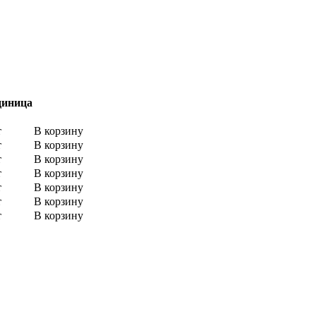
диница
т
В корзину
т
В корзину
т
В корзину
т
В корзину
т
В корзину
т
В корзину
т
В корзину